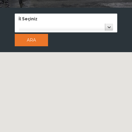
İl Seçiniz
ARA