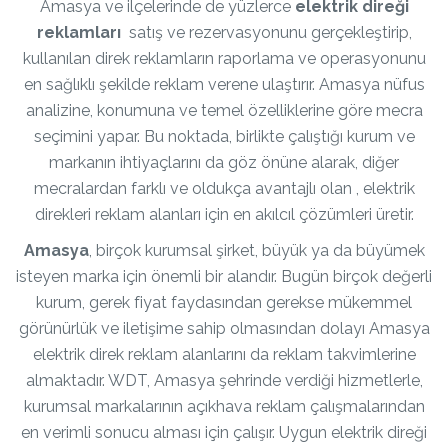
Amasya ve ilçelerinde de yüzlerce
elektrik direği
reklamları
satış ve rezervasyonunu gerçekleştirip,
kullanılan direk reklamların raporlama ve operasyonunu
en sağlıklı şekilde reklam verene ulaştırır. Amasya nüfus
analizine, konumuna ve temel özelliklerine göre mecra
seçimini yapar. Bu noktada, birlikte çalıştığı kurum ve
markanın ihtiyaçlarını da göz önüne alarak, diğer
mecralardan farklı ve oldukça avantajlı olan , elektrik
direkleri reklam alanları için en akılcıl çözümleri üretir.
Amasya
, birçok kurumsal şirket, büyük ya da büyümek
isteyen marka için önemli bir alandır. Bugün birçok değerli
kurum, gerek fiyat faydasından gerekse mükemmel
görünürlük ve iletişime sahip olmasından dolayı Amasya
elektrik direk reklam alanlarını da reklam takvimlerine
almaktadır. WDT, Amasya şehrinde verdiği hizmetlerle,
kurumsal markalarının açıkhava reklam çalışmalarından
en verimli sonucu alması için çalışır. Uygun elektrik direği