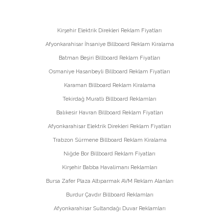
Kirşehir Elektrik Direkleri Reklam Fiyatları
Afyonkarahisar İhsaniye Billboard Reklam Kiralama
Batman Beşiri Billboard Reklam Fiyatları
Osmaniye Hasanbeyli Billboard Reklam Fiyatları
Karaman Billboard Reklam Kiralama
Tekirdağ Muratlı Billboard Reklamları
Balıkesir Havran Billboard Reklam Fiyatları
Afyonkarahisar Elektrik Direkleri Reklam Fiyatları
Trabzon Sürmene Billboard Reklam Kiralama
Niğde Bor Billboard Reklam Fiyatları
Kirşehir Babba Havalimanı Reklamları
Bursa Zafer Plaza Altıparmak AVM Reklam Alanları
Burdur Çavdır Billboard Reklamları
Afyonkarahisar Sultandağı Duvar Reklamları