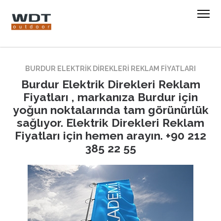
BURDUR ELEKTRIK DIREKLERI REKLAM FIYATLARI
Burdur Elektrik Direkleri Reklam
Fiyatları , markanıza Burdur için
yoğun noktalarında tam görünürlük
sağlıyor. Elektrik Direkleri Reklam
Fiyatları için hemen arayın. +90 212
385 22 55