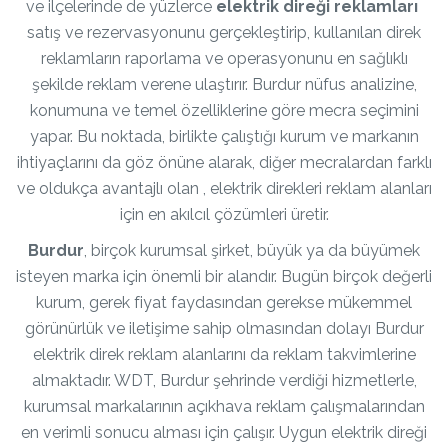
ve ilçelerinde de yüzlerce
elektrik direği reklamları
satış ve rezervasyonunu gerçekleştirip, kullanılan direk
reklamların raporlama ve operasyonunu en sağlıklı
şekilde reklam verene ulaştırır. Burdur nüfus analizine,
konumuna ve temel özelliklerine göre mecra seçimini
yapar. Bu noktada, birlikte çalıştığı kurum ve markanın
ihtiyaçlarını da göz önüne alarak, diğer mecralardan farklı
ve oldukça avantajlı olan , elektrik direkleri reklam alanları
için en akılcıl çözümleri üretir.
Burdur
, birçok kurumsal şirket, büyük ya da büyümek
isteyen marka için önemli bir alandır. Bugün birçok değerli
kurum, gerek fiyat faydasından gerekse mükemmel
görünürlük ve iletişime sahip olmasından dolayı Burdur
elektrik direk reklam alanlarını da reklam takvimlerine
almaktadır. WDT, Burdur şehrinde verdiği hizmetlerle,
kurumsal markalarının açıkhava reklam çalışmalarından
en verimli sonucu alması için çalışır. Uygun elektrik direği