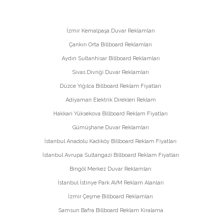
İzmir Kemalpaşa Duvar Reklamları
Çankırı Orta Billboard Reklamları
Aydın Sultanhisar Billboard Reklamları
Sivas Divriği Duvar Reklamları
Düzce Yığılca Billboard Reklam Fiyatları
Adiyaman Elektrik Direkleri Reklam
Hakkari Yüksekova Billboard Reklam Fiyatları
Gümüşhane Duvar Reklamları
İstanbul Anadolu Kadıköy Billboard Reklam Fiyatları
İstanbul Avrupa Sultangazi Billboard Reklam Fiyatları
Bingöl Merkez Duvar Reklamları
İstanbul İstinye Park AVM Reklam Alanları
İzmir Çeşme Billboard Reklamları
Samsun Bafra Billboard Reklam Kiralama