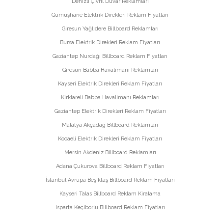
Denizli Çivril Duvar Reklamları
Gümüşhane Elektrik Direkleri Reklam Fiyatları
Giresun Yağlıdere Billboard Reklamları
Bursa Elektrik Direkleri Reklam Fiyatları
Gaziantep Nurdağı Billboard Reklam Fiyatları
Giresun Babba Havalimanı Reklamları
Kayseri Elektrik Direkleri Reklam Fiyatları
Kirklareli Babba Havalimanı Reklamları
Gaziantep Elektrik Direkleri Reklam Fiyatları
Malatya Akçadağ Billboard Reklamları
Kocaeli Elektrik Direkleri Reklam Fiyatları
Mersin Akdeniz Billboard Reklamları
Adana Çukurova Billboard Reklam Fiyatları
İstanbul Avrupa Beşiktaş Billboard Reklam Fiyatları
Kayseri Talas Billboard Reklam Kiralama
Isparta Keçiborlu Billboard Reklam Fiyatları