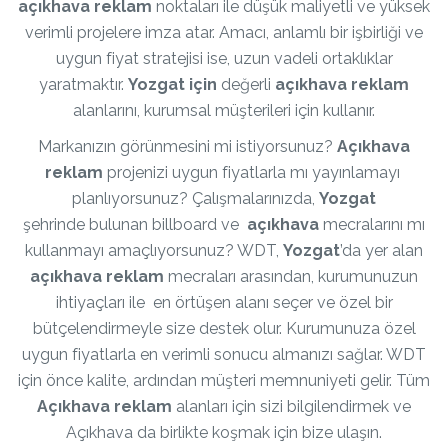
açıkhava reklam
noktaları ile düşük maliyetli ve yüksek
verimli projelere imza atar. Amacı, anlamlı bir işbirliği ve
uygun fiyat stratejisi ise, uzun vadeli ortaklıklar
yaratmaktır.
Yozgat için
değerli
açıkhava
reklam
alanlarını, kurumsal müşterileri için kullanır.
Markanızın görünmesini mi istiyorsunuz?
Açıkhava
reklam
projenizi uygun fiyatlarla mı yayınlamayı
planlıyorsunuz? Çalışmalarınızda,
Yozgat
şehrinde bulunan billboard ve
açıkhava
mecralarını mı
kullanmayı amaçlıyorsunuz? WDT,
Yozgat
’da yer alan
açıkhava reklam
mecraları arasından, kurumunuzun
ihtiyaçları ile en örtüşen alanı seçer ve özel bir
bütçelendirmeyle size destek olur. Kurumunuza özel
uygun fiyatlarla en verimli sonucu almanızı sağlar. WDT
için önce kalite, ardından müşteri memnuniyeti gelir. Tüm
Açıkhava reklam
alanları için sizi bilgilendirmek ve
Açıkhava da birlikte koşmak için bize ulaşın.