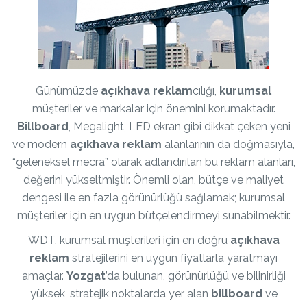
Günümüzde
açıkhava reklam
cılığı,
kurumsal
müşteriler ve markalar için önemini korumaktadır.
Billboard
, Megalight, LED ekran gibi dikkat çeken yeni
ve modern
açıkhava reklam
alanlarının da doğmasıyla,
“geleneksel mecra” olarak adlandırılan bu reklam alanları,
değerini yükseltmiştir. Önemli olan, bütçe ve maliyet
dengesi ile en fazla görünürlüğü sağlamak; kurumsal
müşteriler için en uygun bütçelendirmeyi sunabilmektir.
WDT, kurumsal müşterileri için en doğru
açıkhava
reklam
stratejilerini en uygun fiyatlarla yaratmayı
amaçlar.
Yozgat
’da bulunan, görünürlüğü ve bilinirliği
yüksek, stratejik noktalarda yer alan
billboard
ve