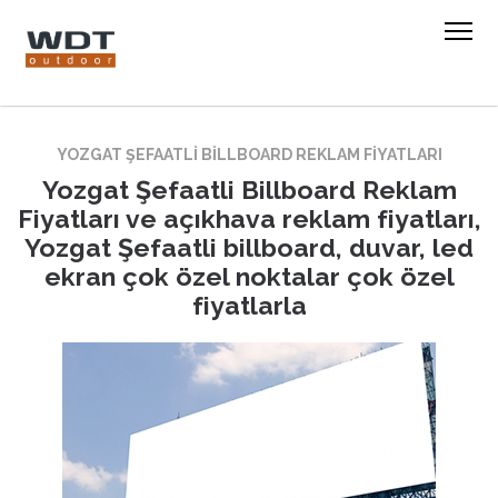
YOZGAT ŞEFAATLI BILLBOARD REKLAM FIYATLARI
Yozgat Şefaatli Billboard Reklam
Fiyatları ve açıkhava reklam fiyatları,
Yozgat Şefaatli billboard, duvar, led
ekran çok özel noktalar çok özel
fiyatlarla