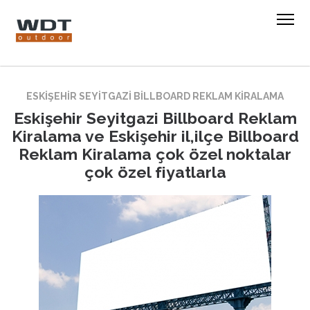
ESKIŞEHIR SEYITGAZI BILLBOARD REKLAM KIRALAMA
Eskişehir Seyitgazi Billboard Reklam
Kiralama ve Eskişehir il,ilçe Billboard
Reklam Kiralama çok özel noktalar
çok özel fiyatlarla