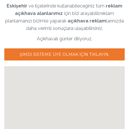
Eskişehir
ve ilçelerinde kullanabileceğiniz tüm
reklam
açıkhava alanlarımız
için bizi arayabilir,reklam
planlamanızı bizimle yaparak
açıkhava reklam
larınızda
daha verimli sonuçlara ulaşabilirsiniz.
Açıkhavalı günler diliyoruz.
ŞIMDI SISTEME ÜYE OLMAK IÇIN TIKLAYIN.