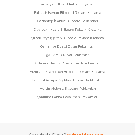
Amasya Billboard Reklam Fiyatları
Balıkesir Havran Billboard Reklam Kiralama
Gaziantep İslahiye Billboard Reklamları
Diyarbakır Hazro Billboard Reklam Kiralama
Şırnak Beytüşşebap Billboard Reklam Kiralama
Osmaniye Düziçi Duvar Reklamları
Iğdır Aralık Duvar Reklamları
Ardahan Elektrik Direkleri Reklam Fiyatları
Erzurum Palandöken Billboard Reklam Kiralama
İstanbul Avrupa Beşiktaş Billboard Reklamları
Mersin Akdeniz Billboard Reklamları
Şanliurfa Babba Havalimanı Reklamları