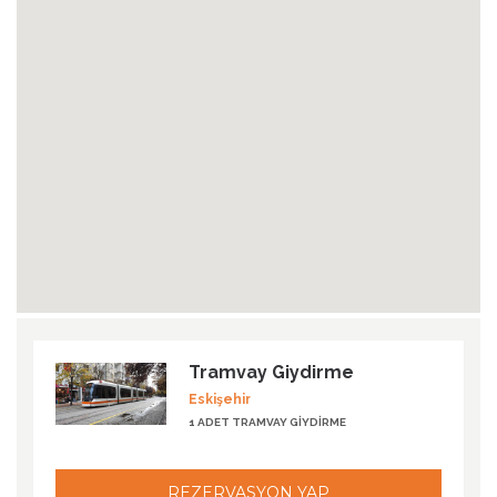
Tramvay Giydirme
Eskişehir
1 ADET TRAMVAY GIYDIRME