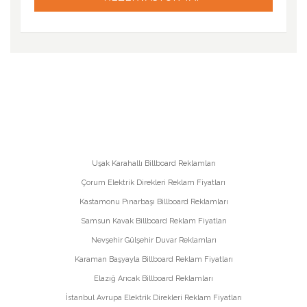
Uşak Karahallı Billboard Reklamları
Çorum Elektrik Direkleri Reklam Fiyatları
Kastamonu Pınarbaşı Billboard Reklamları
Samsun Kavak Billboard Reklam Fiyatları
Nevşehir Gülşehir Duvar Reklamları
Karaman Başyayla Billboard Reklam Fiyatları
Elazığ Arıcak Billboard Reklamları
İstanbul Avrupa Elektrik Direkleri Reklam Fiyatları