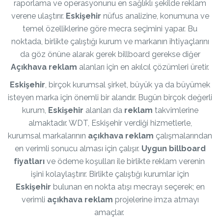
raporlama ve operasyonunu en sağlıklı şekilde reklam
verene ulaştırır.
Eskişehir
nüfus analizine, konumuna ve
temel özelliklerine göre mecra seçimini yapar. Bu
noktada, birlikte çalıştığı kurum ve markanın ihtiyaçlarını
da göz önüne alarak gerek billboard gerekse diğer
Açıkhava reklam
alanları için en akılcıl çözümleri üretir.
Eskişehir
, birçok kurumsal şirket, büyük ya da büyümek
isteyen marka için önemli bir alandır. Bugün birçok değerli
kurum,
Eskişehir
alanları da
reklam
takvimlerine
almaktadır. WDT, Eskişehir verdiği hizmetlerle,
kurumsal markalarının
açıkhava reklam
çalışmalarından
en verimli sonucu alması için çalışır.
Uygun billboard
fiyatları
ve ödeme koşulları ile birlikte reklam verenin
işini kolaylaştırır. Birlikte çalıştığı kurumlar için
Eskişehir
bulunan en nokta atışı mecrayı seçerek; en
verimli
açıkhava reklam
projelerine imza atmayı
amaçlar.