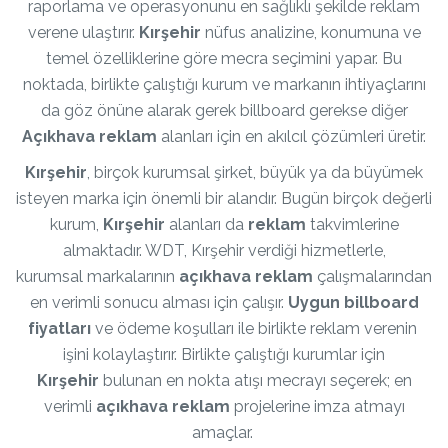
raporlama ve operasyonunu en sağlıklı şekilde reklam
verene ulaştırır.
Kırşehir
nüfus analizine, konumuna ve
temel özelliklerine göre mecra seçimini yapar. Bu
noktada, birlikte çalıştığı kurum ve markanın ihtiyaçlarını
da göz önüne alarak gerek billboard gerekse diğer
Açıkhava reklam
alanları için en akılcıl çözümleri üretir.
Kırşehir
, birçok kurumsal şirket, büyük ya da büyümek
isteyen marka için önemli bir alandır. Bugün birçok değerli
kurum,
Kırşehir
alanları da
reklam
takvimlerine
almaktadır. WDT, Kırşehir verdiği hizmetlerle,
kurumsal markalarının
açıkhava reklam
çalışmalarından
en verimli sonucu alması için çalışır.
Uygun billboard
fiyatları
ve ödeme koşulları ile birlikte reklam verenin
işini kolaylaştırır. Birlikte çalıştığı kurumlar için
Kırşehir
bulunan en nokta atışı mecrayı seçerek; en
verimli
açıkhava reklam
projelerine imza atmayı
amaçlar.