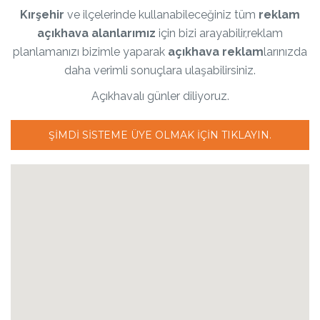
Kırşehir
ve ilçelerinde kullanabileceğiniz tüm
reklam
açıkhava alanlarımız
için bizi arayabilir,reklam
planlamanızı bizimle yaparak
açıkhava reklam
larınızda
daha verimli sonuçlara ulaşabilirsiniz.
Açıkhavalı günler diliyoruz.
ŞIMDI SISTEME ÜYE OLMAK IÇIN TIKLAYIN.