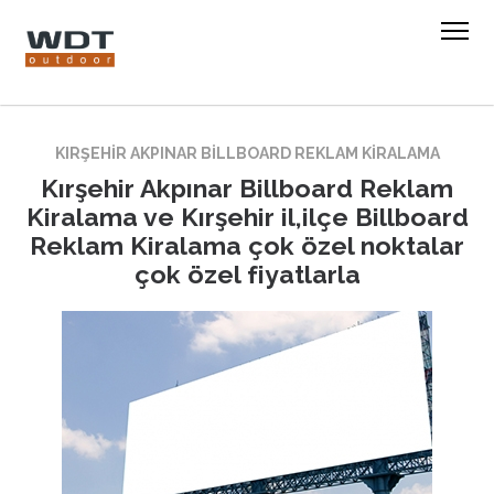
KIRŞEHIR AKPINAR BILLBOARD REKLAM KIRALAMA
Kırşehir Akpınar Billboard Reklam
Kiralama ve Kırşehir il,ilçe Billboard
Reklam Kiralama çok özel noktalar
çok özel fiyatlarla