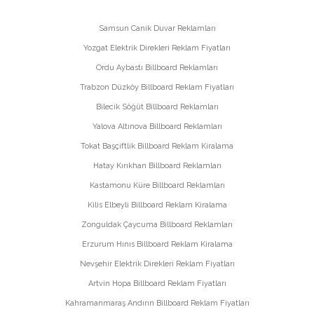
Samsun Canik Duvar Reklamları
Yozgat Elektrik Direkleri Reklam Fiyatları
Ordu Aybastı Billboard Reklamları
Trabzon Düzköy Billboard Reklam Fiyatları
Bilecik Söğüt Billboard Reklamları
Yalova Altınova Billboard Reklamları
Tokat Başçiftlik Billboard Reklam Kiralama
Hatay Kırıkhan Billboard Reklamları
Kastamonu Küre Billboard Reklamları
Kilis Elbeyli Billboard Reklam Kiralama
Zonguldak Çaycuma Billboard Reklamları
Erzurum Hınıs Billboard Reklam Kiralama
Nevşehir Elektrik Direkleri Reklam Fiyatları
Artvin Hopa Billboard Reklam Fiyatları
Kahramanmaraş Andırın Billboard Reklam Fiyatları