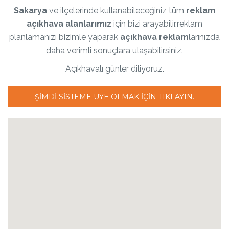
Sakarya
ve ilçelerinde kullanabileceğiniz tüm
reklam
açıkhava alanlarımız
için bizi arayabilir,reklam
planlamanızı bizimle yaparak
açıkhava reklam
larınızda
daha verimli sonuçlara ulaşabilirsiniz.
Açıkhavalı günler diliyoruz.
ŞIMDI SISTEME ÜYE OLMAK IÇIN TIKLAYIN.