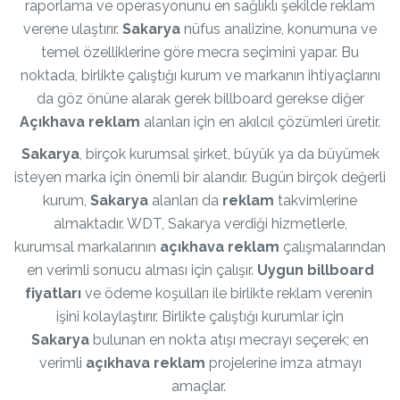
raporlama ve operasyonunu en sağlıklı şekilde reklam
verene ulaştırır.
Sakarya
nüfus analizine, konumuna ve
temel özelliklerine göre mecra seçimini yapar. Bu
noktada, birlikte çalıştığı kurum ve markanın ihtiyaçlarını
da göz önüne alarak gerek billboard gerekse diğer
Açıkhava reklam
alanları için en akılcıl çözümleri üretir.
Sakarya
, birçok kurumsal şirket, büyük ya da büyümek
isteyen marka için önemli bir alandır. Bugün birçok değerli
kurum,
Sakarya
alanları da
reklam
takvimlerine
almaktadır. WDT, Sakarya verdiği hizmetlerle,
kurumsal markalarının
açıkhava reklam
çalışmalarından
en verimli sonucu alması için çalışır.
Uygun billboard
fiyatları
ve ödeme koşulları ile birlikte reklam verenin
işini kolaylaştırır. Birlikte çalıştığı kurumlar için
Sakarya
bulunan en nokta atışı mecrayı seçerek; en
verimli
açıkhava reklam
projelerine imza atmayı
amaçlar.