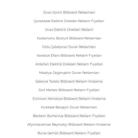
Sivas Gürün Billboard Reklamları
Çanakkale Elektrik Direkleri Reklam Fiyatları
Sivas Elektrik Direkleri Reklam
Kastamonu Bozkurt Billboard Reklamları
Ordu Çatalpınar Duvar Reklamları
Karabük Eflani Billboard Reklam Fiyatları
Ardahan Elektrik Direkleri Reklam Fiyatları
Malatya Doğanşehir Duvar Reklamları
Sakarya Taraklı Billboard Reklam Kiralama
Siirt Merkez Billboard Reklam Fiyatları
Erzincan Kemaliye Billboard Reklam Kiralama
Kırıkkale Balışeyh Duvar Reklamları
Balıkesir Burhaniye Billboard Reklam Fiyatları
Afyonkarahisar Başmakçı Billboard Reklam Kiralama
Bursa Gemlik Billboard Reklam Fiyatları