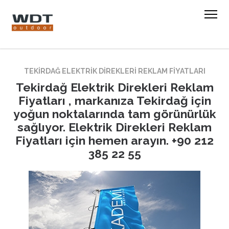
TEKIRDAĞ ELEKTRIK DIREKLERI REKLAM FIYATLARI
Tekirdağ Elektrik Direkleri Reklam
Fiyatları , markanıza Tekirdağ için
yoğun noktalarında tam görünürlük
sağlıyor. Elektrik Direkleri Reklam
Fiyatları için hemen arayın. +90 212
385 22 55