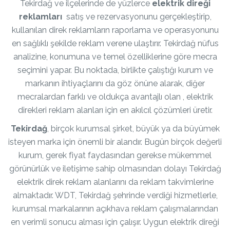
Tekirdağ ve ilçelerinde de yüzlerce
elektrik direği
reklamları
satış ve rezervasyonunu gerçekleştirip,
kullanılan direk reklamların raporlama ve operasyonunu
en sağlıklı şekilde reklam verene ulaştırır. Tekirdağ nüfus
analizine, konumuna ve temel özelliklerine göre mecra
seçimini yapar. Bu noktada, birlikte çalıştığı kurum ve
markanın ihtiyaçlarını da göz önüne alarak, diğer
mecralardan farklı ve oldukça avantajlı olan , elektrik
direkleri reklam alanları için en akılcıl çözümleri üretir.
Tekirdağ
, birçok kurumsal şirket, büyük ya da büyümek
isteyen marka için önemli bir alandır. Bugün birçok değerli
kurum, gerek fiyat faydasından gerekse mükemmel
görünürlük ve iletişime sahip olmasından dolayı Tekirdağ
elektrik direk reklam alanlarını da reklam takvimlerine
almaktadır. WDT, Tekirdağ şehrinde verdiği hizmetlerle,
kurumsal markalarının açıkhava reklam çalışmalarından
en verimli sonucu alması için çalışır. Uygun elektrik direği