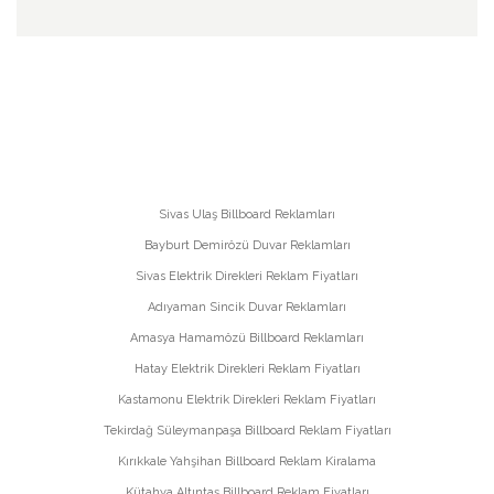
Sivas Ulaş Billboard Reklamları
Bayburt Demirözü Duvar Reklamları
Sivas Elektrik Direkleri Reklam Fiyatları
Adıyaman Sincik Duvar Reklamları
Amasya Hamamözü Billboard Reklamları
Hatay Elektrik Direkleri Reklam Fiyatları
Kastamonu Elektrik Direkleri Reklam Fiyatları
Tekirdağ Süleymanpaşa Billboard Reklam Fiyatları
Kırıkkale Yahşihan Billboard Reklam Kiralama
Kütahya Altıntaş Billboard Reklam Fiyatları