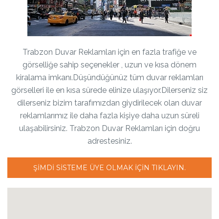
Trabzon Duvar Reklamları için en fazla trafiğe ve
görselliğe sahip seçenekler , uzun ve kısa dönem
kiralama imkanı.Düşündüğünüz tüm duvar reklamları
görselleri ile en kısa sürede elinize ulaşıyor.Dilerseniz siz
dilerseniz bizim tarafımızdan giydirilecek olan duvar
reklamlarımız ile daha fazla kişiye daha uzun süreli
ulaşabilirsiniz. Trabzon Duvar Reklamları için doğru
adrestesiniz.
ŞIMDI SISTEME ÜYE OLMAK IÇIN TIKLAYIN.