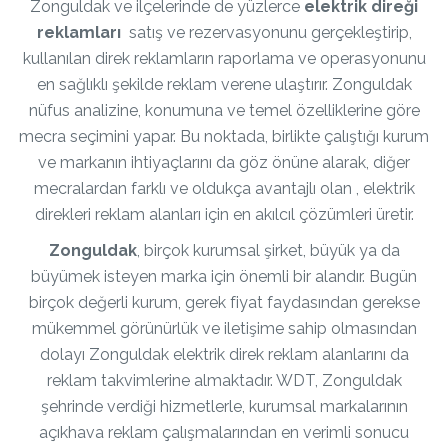
Zonguldak ve ilçelerinde de yüzlerce
elektrik direği
reklamları
satış ve rezervasyonunu gerçekleştirip,
kullanılan direk reklamların raporlama ve operasyonunu
en sağlıklı şekilde reklam verene ulaştırır. Zonguldak
nüfus analizine, konumuna ve temel özelliklerine göre
mecra seçimini yapar. Bu noktada, birlikte çalıştığı kurum
ve markanın ihtiyaçlarını da göz önüne alarak, diğer
mecralardan farklı ve oldukça avantajlı olan , elektrik
direkleri reklam alanları için en akılcıl çözümleri üretir.
Zonguldak
, birçok kurumsal şirket, büyük ya da
büyümek isteyen marka için önemli bir alandır. Bugün
birçok değerli kurum, gerek fiyat faydasından gerekse
mükemmel görünürlük ve iletişime sahip olmasından
dolayı Zonguldak elektrik direk reklam alanlarını da
reklam takvimlerine almaktadır. WDT, Zonguldak
şehrinde verdiği hizmetlerle, kurumsal markalarının
açıkhava reklam çalışmalarından en verimli sonucu