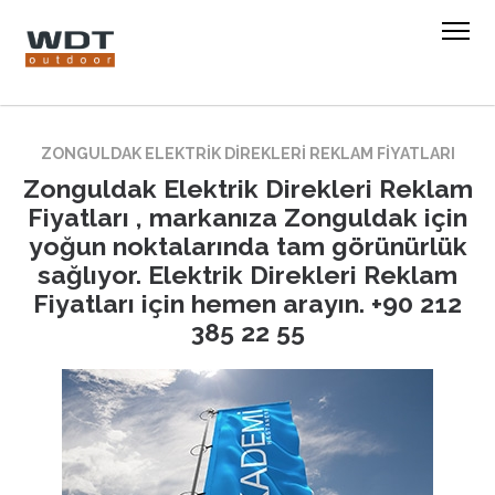
ZONGULDAK ELEKTRIK DIREKLERI REKLAM FIYATLARI
Zonguldak Elektrik Direkleri Reklam
Fiyatları , markanıza Zonguldak için
yoğun noktalarında tam görünürlük
sağlıyor. Elektrik Direkleri Reklam
Fiyatları için hemen arayın. +90 212
385 22 55