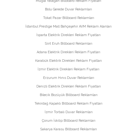
Muğla Yatağan Billboard Reklam Fiyatları
Bolu Gerede Duvar Reklamları
Tokat Pazar Billboard Reklamları
İstanbul Prestige Mall Bahçeşehir AVM Reklam Alanları
İsparta Elektrik Direkleri Reklam Fiyatları
Siirt Eruh Billboard Reklamları
Adana Elektrik Direkleri Reklam Fiyatları
Karabük Elektrik Direkleri Reklam Fiyatları
İzmir Elektrik Direkleri Reklam Fiyatları
Erzurum Hınıs Duvar Reklamları
Denizli Elektrik Direkleri Reklam Fiyatları
Bilecik Bozüyük Billboard Reklamları
Tekirdağ Kapaklı Billboard Reklam Fiyatları
İzmir Torbalı Duvar Reklamları
Çorum İskilip Billboard Reklamları
Sakarya Karasu Billboard Reklamları