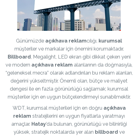
Günümüzde
açıkhava reklam
cılığı,
kurumsal
müşteriler ve markalar için önemini korumaktadır.
Billboard
, Megalight, LED ekran gibi dikkat çeken yeni
ve modern
açıkhava reklam
alanlarının da doğmasıyla,
“geleneksel mecra” olarak adlandırılan bu reklam alanları,
değerini yükseltmiştir. Önemli olan, bütçe ve maliyet
dengesi ile en fazla görünürlüğü sağlamak; kurumsal
müşteriler için en uygun bütçelendirmeyi sunabilmektir.
WDT, kurumsal müşterileri için en doğru
açıkhava
reklam
stratejilerini en uygun fiyatlarla yaratmayı
amaçlar.
Hatay
’da bulunan, görünürlüğü ve bilinirliği
yüksek, stratejik noktalarda yer alan
billboard
ve