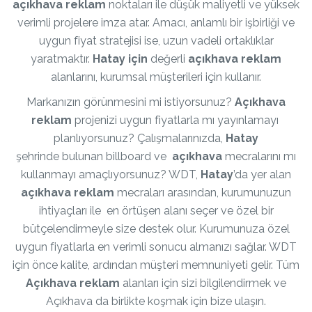
açıkhava reklam
noktaları ile düşük maliyetli ve yüksek
verimli projelere imza atar. Amacı, anlamlı bir işbirliği ve
uygun fiyat stratejisi ise, uzun vadeli ortaklıklar
yaratmaktır.
Hatay için
değerli
açıkhava
reklam
alanlarını, kurumsal müşterileri için kullanır.
Markanızın görünmesini mi istiyorsunuz?
Açıkhava
reklam
projenizi uygun fiyatlarla mı yayınlamayı
planlıyorsunuz? Çalışmalarınızda,
Hatay
şehrinde bulunan billboard ve
açıkhava
mecralarını mı
kullanmayı amaçlıyorsunuz? WDT,
Hatay
’da yer alan
açıkhava reklam
mecraları arasından, kurumunuzun
ihtiyaçları ile en örtüşen alanı seçer ve özel bir
bütçelendirmeyle size destek olur. Kurumunuza özel
uygun fiyatlarla en verimli sonucu almanızı sağlar. WDT
için önce kalite, ardından müşteri memnuniyeti gelir. Tüm
Açıkhava reklam
alanları için sizi bilgilendirmek ve
Açıkhava da birlikte koşmak için bize ulaşın.