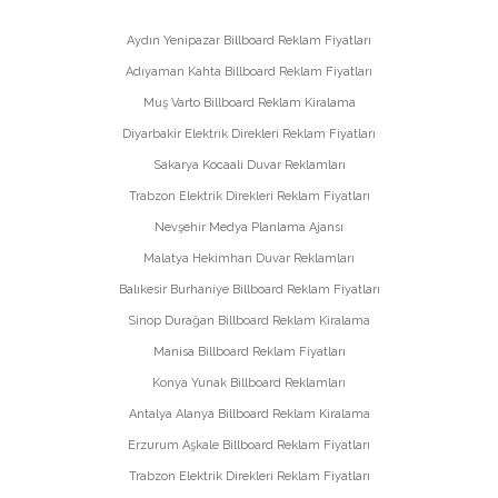
Aydın Yenipazar Billboard Reklam Fiyatları
Adıyaman Kahta Billboard Reklam Fiyatları
Muş Varto Billboard Reklam Kiralama
Diyarbakir Elektrik Direkleri Reklam Fiyatları
Sakarya Kocaali Duvar Reklamları
Trabzon Elektrik Direkleri Reklam Fiyatları
Nevşehir Medya Planlama Ajansı
Malatya Hekimhan Duvar Reklamları
Balıkesir Burhaniye Billboard Reklam Fiyatları
Sinop Durağan Billboard Reklam Kiralama
Manisa Billboard Reklam Fiyatları
Konya Yunak Billboard Reklamları
Antalya Alanya Billboard Reklam Kiralama
Erzurum Aşkale Billboard Reklam Fiyatları
Trabzon Elektrik Direkleri Reklam Fiyatları