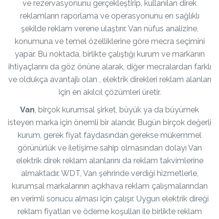
ve rezervasyonunu gerçekleştirip, kullanılan direk
reklamların raporlama ve operasyonunu en sağlıklı
şekilde reklam verene ulaştırır. Van nüfus analizine,
konumuna ve temel özelliklerine göre mecra seçimini
yapar. Bu noktada, birlikte çalıştığı kurum ve markanın
ihtiyaçlarını da göz önüne alarak, diğer mecralardan farklı
ve oldukça avantajlı olan , elektrik direkleri reklam alanları
için en akılcıl çözümleri üretir.
Van
, birçok kurumsal şirket, büyük ya da büyümek
isteyen marka için önemli bir alandır. Bugün birçok değerli
kurum, gerek fiyat faydasından gerekse mükemmel
görünürlük ve iletişime sahip olmasından dolayı Van
elektrik direk reklam alanlarını da reklam takvimlerine
almaktadır. WDT, Van şehrinde verdiği hizmetlerle,
kurumsal markalarının açıkhava reklam çalışmalarından
en verimli sonucu alması için çalışır. Uygun elektrik direği
reklam fiyatları ve ödeme koşulları ile birlikte reklam