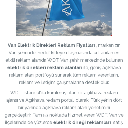
Van Elektrik Direkleri Reklam Fiyatları
, markanızın
Van şehrinde hedef kitleye ulaşmasında kullanılan en
etkili reklam alanıdır. WDT, Van şehir merkezinde bulunan
elektrik direkleri reklam alanları
ile, geniş açıkhava
reklam alanı portföyü sunarak tüm reklam verenlerin,
reklam ve iletişim çalışmalarına destek olur.
WDT, İstanbul’da kurulmuş olan bir açıkhava reklam
ajansı ve Açıkhava reklam portalı olarak; Türkiye’nin dört
bir yanında açıkhava reklam alanı yönetimini
gerçekleştirir. Tam 53 noktada hizmet veren WDT, Van ve
ilçelerinde de yüzlerce
elektrik direği reklamları
satış