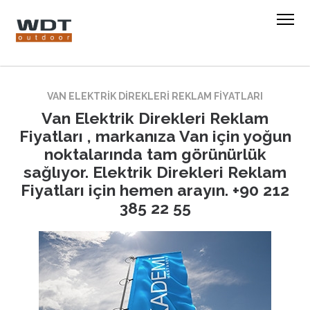
VAN ELEKTRIK DIREKLERI REKLAM FIYATLARI
Van Elektrik Direkleri Reklam
Fiyatları , markanıza Van için yoğun
noktalarında tam görünürlük
sağlıyor. Elektrik Direkleri Reklam
Fiyatları için hemen arayın. +90 212
385 22 55